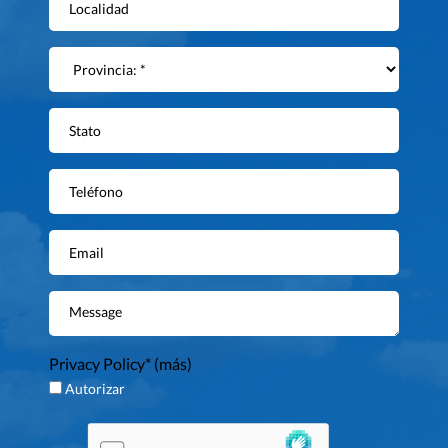
Privacy Policy* (
más
)
Autorizar